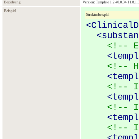
Beziehung
Version: Template 1.2.40.0.34.11.8.1.
Beispiel
Strukturbeispiel
<
ClinicalD
<
substan
<!-- E
<
templ
<!-- H
<
templ
<!-- I
<
templ
<!-- I
<
templ
<!-- I
<
templ