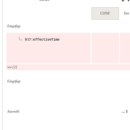
CONF
Der
Eingefügt
hl7:effectiveTime
wo
[2]
Eingefügt
Auswahl
… 1