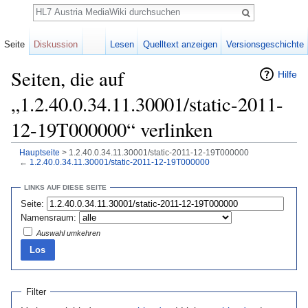
Suche
Seite
Diskussion
Lesen
Quelltext anzeigen
Versionsgeschichte
Seiten, die auf
Hilfe
„1.2.40.0.34.11.30001/static-2011-
12-19T000000“ verlinken
Hauptseite
> 1.2.40.0.34.11.30001/static-2011-12-19T000000
←
1.2.40.0.34.11.30001/static-2011-12-19T000000
Wechseln zu:
Navigation
,
Suche
LINKS AUF DIESE SEITE
Seite:
Namensraum:
Auswahl umkehren
Filter