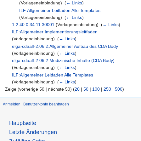
(Vorlageneinbindung) ‎
(
← Links
)
ILF:Allgemeiner Leitfaden Alle Templates
(Vorlageneinbindung) ‎
(
← Links
)
1.2.40.0.34.11.30001
(Vorlageneinbindung) ‎
(
← Links
)
ILF:Allgemeiner Implementierungsleitfaden
(Vorlageneinbindung) ‎
(
← Links
)
elga-cdaalf-2.06.2:Allgemeiner Aufbau des CDA Body
(Vorlageneinbindung) ‎
(
← Links
)
elga-cdaalf-2.06.2:Medizinische Inhalte (CDA Body)
(Vorlageneinbindung) ‎
(
← Links
)
ILF:Allgemeiner Leitfaden Alle Templates
(Vorlageneinbindung) ‎
(
← Links
)
Zeige (vorherige 50 | nächste 50) (
20
|
50
|
100
|
250
|
500
)
Anmelden
Benutzerkonto beantragen
Hauptseite
Letzte Änderungen