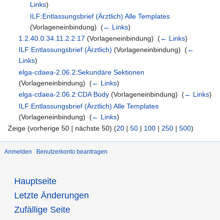
Links
)
ILF:Entlassungsbrief (Ärztlich) Alle Templates
(Vorlageneinbindung) ‎
(
← Links
)
1.2.40.0.34.11.2.2.17
(Vorlageneinbindung) ‎
(
← Links
)
ILF:Entlassungsbrief (Ärztlich)
(Vorlageneinbindung) ‎
(
←
Links
)
elga-cdaea-2.06.2:Sekundäre Sektionen
(Vorlageneinbindung) ‎
(
← Links
)
elga-cdaea-2.06.2:CDA Body
(Vorlageneinbindung) ‎
(
← Links
)
ILF:Entlassungsbrief (Ärztlich) Alle Templates
(Vorlageneinbindung) ‎
(
← Links
)
Zeige (vorherige 50 | nächste 50) (
20
|
50
|
100
|
250
|
500
)
Anmelden
Benutzerkonto beantragen
Hauptseite
Letzte Änderungen
Zufällige Seite