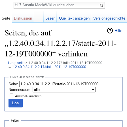
Suche
Seite
Diskussion
Lesen
Quelltext anzeigen
Versionsgeschichte
Seiten, die auf
Hilfe
„1.2.40.0.34.11.2.2.17/static-2011-
12-19T000000“ verlinken
Hauptseite
> 1.2.40.0.34.11.2.2.17/static-2011-12-19T000000
←
1.2.40.0.34.11.2.2.17/static-2011-12-19T000000
Wechseln zu:
Navigation
,
Suche
LINKS AUF DIESE SEITE
Seite:
Namensraum:
Auswahl umkehren
Filter