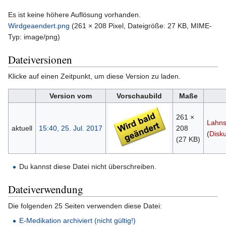
Es ist keine höhere Auflösung vorhanden.
Wirdgeaendert.png
‎
(261 × 208 Pixel, Dateigröße: 27 KB, MIME-
Typ:
image/png
)
Dateiversionen
Klicke auf einen Zeitpunkt, um diese Version zu laden.
Version vom
Vorschaubild
Maße
261 ×
Lahns
aktuell
15:40, 25. Jul. 2017
208
(
Disk
(27 KB)
Du kannst diese Datei nicht überschreiben.
Dateiverwendung
Die folgenden 25 Seiten verwenden diese Datei:
E-Medikation archiviert (nicht gültig!)