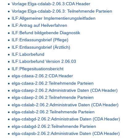
Vorlage:Elga-cdalab-2.06.3:CDA Header
Vorlage:Elga-cdalab-2.06.3: Teilnehmende Parteien
ILF:Allgemeiner Implementierungsleitfaden
ILF:Antrag auf Heilverfahren
ILF:Befund bildgebende Diagnostik
ILF:Entlassungsbrief (Pflege)
ILF:Entlassungsbrief (Ärztlich)
ILF:Laborbefund
ILF:Laborbefund Version 2.06.03
ILF:Pflegesituationsbericht
elga-cdaea-2.06.2:CDA Header
elga-cdaea-2.06.2:Teilnehmende Parteien
elga-cdaep-2.06.2:Administrative Daten (CDA Header)
elga-cdaep-2.06.2:Teilnehmende Parteien
elga-cdalab-2.06.2:Administrative Daten (CDA Header)
elga-cdalab-2.06.2:Teilnehmende Parteien
elga-cdabgd-2.06.2:Administrative Daten (CDA Header)
elga-cdabgd-2.06.2:Teilnehmende Parteien
elga-cdapsb-2.06.2:Administrative Daten (CDA Header)